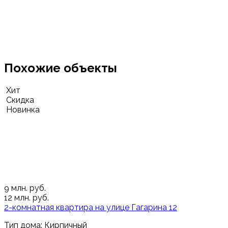
Похожие объекты
Хит
Скидка
Новинка
9
млн. руб.
12
млн. руб.
2-комнатная квартира на улице Гагарина 12
Тип дома: Кирпичный