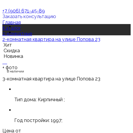
+7 (906) 671-45-89
Заказать консультацию
Главная
Каталог
2-комнатные
2-комнатная квартира на улице Попова 23
Хит
Скидка
Новинка
+
фото
В наличии
3-комнатная квартира на улице Попова 23
Тип дома: Кирпичный ;
Год постройки: 1997;
Цена от