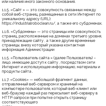
или наличия иного законного основания.
1.1.5. «Сайт » — это совокупность связанных между
собой веб-страниц, размещенных в сети Интернет по
уникальному адресу (URL):
https://industrialroboclean.ru/, а также его субдоменах.
1.1.6. «Субдомены» — это страницы или совокупность
страниц, расположенные на доменах третьего уровня,
принадлежащие сайту , а также другие временные
страницы, внизу который указана контактная
информация Администрации
1.1.5. «Пользователь сайта » (далее Пользователь) –
лицо, имеющее доступ к сайту , посредством сети
Интернет и использующее информацию, материалы и
продукты сайта .
1.1.7. «Cookies» — небольшой фрагмент данных,
отправленный веб-сервером и хранимый на
компьютере пользователя, который веб-клиент или
веб-браузер каждый раз пересылает веб-серверу в
HTTP-запросе при попытке открыть страницу
соответствующего